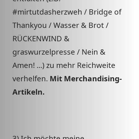
#mirtutdasherzweh / Bridge of
Thankyou / Wasser & Brot /
RÜCKENWIND &
graswurzelpresse / Nein &
Amen! ...) zu mehr Reichweite
verhelfen.
Mit Merchandising-
Artikeln.
3) Ich möchte meine