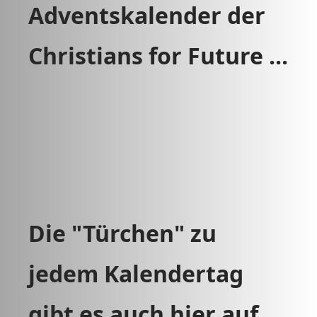
Adventskalender der
Christians for Future ...
Die "Türchen" zu
jedem Kalendertag
gibt es auch hier auf