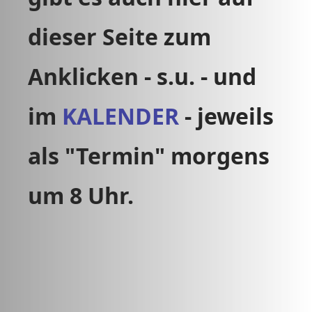
dieser Seite zum
Anklicken - s.u. - und
im
KALENDER
- jeweils
als "Termin" morgens
um 8 Uhr.