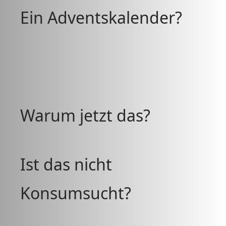
Ein Adventskalender?
Warum jetzt das?
Ist das nicht
Konsumsucht?