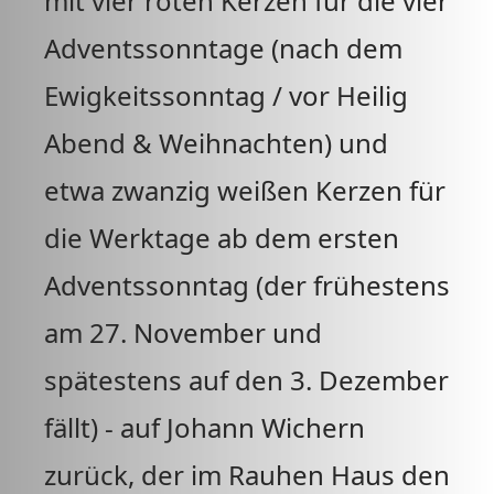
mit vier roten Kerzen für die vier
Adventssonntage (nach dem
Ewigkeitssonntag / vor Heilig
Abend & Weihnachten) und
etwa zwanzig weißen Kerzen für
die Werktage ab dem ersten
Adventssonntag (der frühestens
am 27. November und
spätestens auf den 3. Dezember
fällt) - auf Johann Wichern
zurück, der im Rauhen Haus den