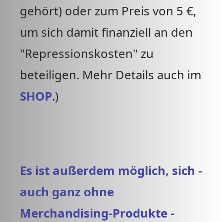
gehört) oder zum Preis von 5 €,
um sich damit finanziell an den
"Repressionskosten" zu
beteiligen. Mehr Details auch im
SHOP
.)
Es ist außerdem möglich, sich -
auch ganz ohne
Merchandising-Produkte -