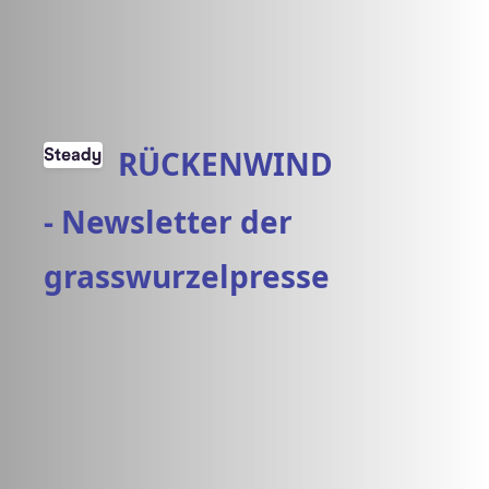
RÜCKENWIND
- Newsletter der
grasswurzelpresse