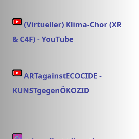
(Virtueller) Klima-Chor (XR
& C4F) - YouTube
ARTagainstECOCIDE -
KUNSTgegenÖKOZID