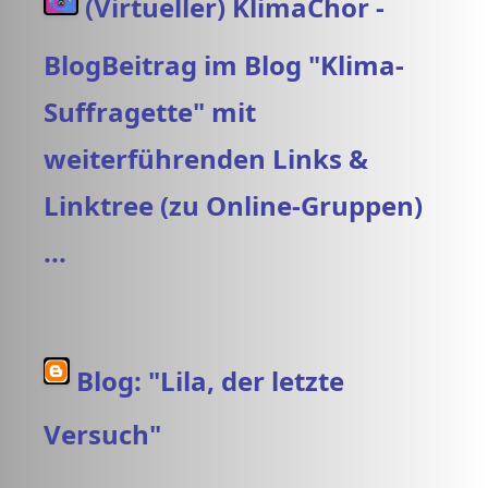
(Virtueller) KlimaChor -
BlogBeitrag im Blog "Klima-
Suffragette" mit
weiterführenden Links &
Linktree (zu Online-Gruppen)
...
Blog: "Lila, der letzte
Versuch"