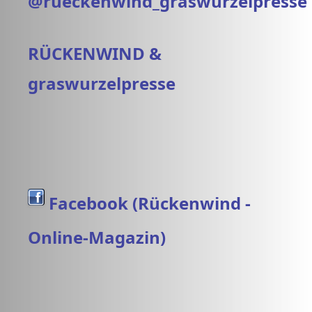
@rueckenwind_graswurzelpresse
RÜCKENWIND &
graswurzelpresse
Facebook (Rückenwind -
Online-Magazin)