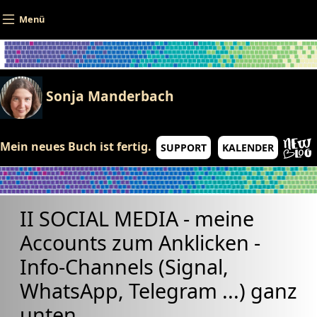
Direkt zum Inhalt
Menü
Sonja Manderbach
Mein neues Buch ist fertig.
SUPPORT
KALENDER
II SOCIAL MEDIA - meine
Accounts zum Anklicken -
Info-Channels (Signal,
WhatsApp, Telegram ...) ganz
unten ...