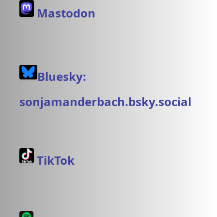
Mastodon
Bluesky:
sonjamanderbach.bsky.social
TikTok