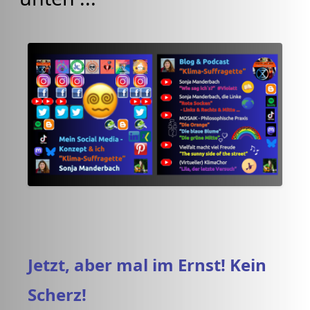
Jetzt, aber mal im Ernst! Kein
Scherz!